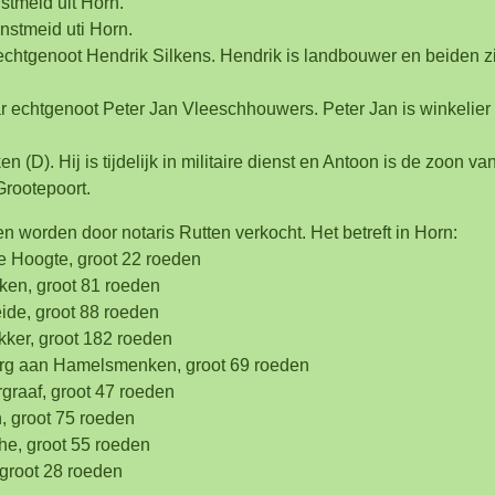
nstmeid uit Horn.
nstmeid uti Horn.
 echtgenoot Hendrik Silkens. Hendrik is landbouwer en beiden z
ar echtgenoot Peter Jan Vleeschhouwers. Peter Jan is winkelie
en (D). Hij is tijdelijk in militaire dienst en Antoon is de zoon 
Grootepoort.
 worden door notaris Rutten verkocht. Het betreft in Horn:
 de Hoogte, groot 22 roeden
ken, groot 81 roeden
ide, groot 88 roeden
ker, groot 182 roeden
rg aan Hamelsmenken, groot 69 roeden
graaf, groot 47 roeden
, groot 75 roeden
he, groot 55 roeden
groot 28 roeden