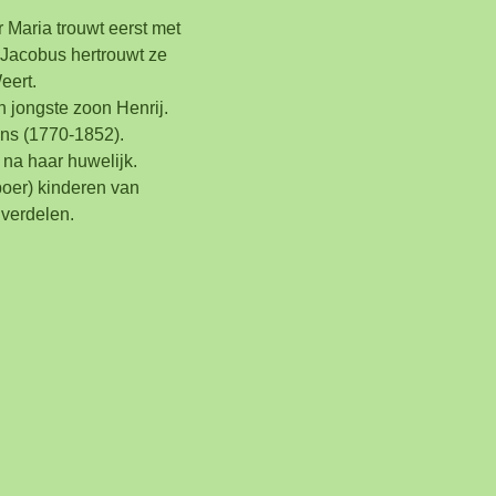
 Maria trouwt eerst met
Jacobus hertrouwt ze
eert.
n jongste zoon Henrij.
ns (1770-1852).
 na haar huwelijk.
boer) kinderen van
 verdelen.