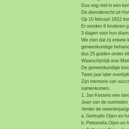
Dus nog niet in een kerk
De dienstknecht uit Ho
Op 10 februari 1822 tr
Er worden 8 kinderen ge
3 dagen voor hun diaman
We zien dat zij enkele
geneeskundige behande
dus 25 gulden onder el
Waarschijnlijk was Mari
De geneeskundige kost
Twee jaar later overlijd
Zijn memorie van succe
samenkomen.
1. Jan Kessels een lan
Jean van de overleden 
Verder de meerderjarig
a. Gertrudis Oijen en h
b. Petronella Oijen en