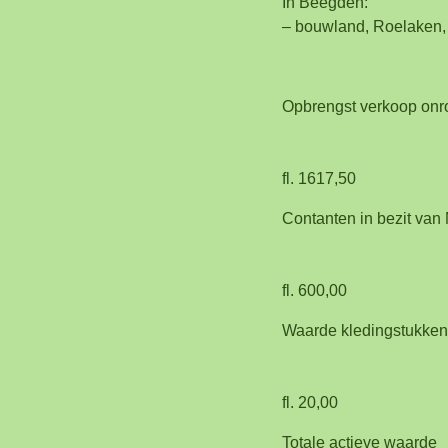
In Beegden:
– bouwland, Roelaken,
Opbrengst verkoop on
fl. 1617,50
Contanten in bezit van 
fl. 600,00
Waarde kledingstukken
fl. 20,00
Totale actieve waarde