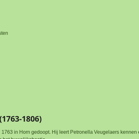
sten
(1763-1806)
i 1763 in Horn gedoopt. Hij leert Petronella Veugelaers kennen