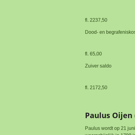
fl. 2237,50
Dood- en begrafenisko
fl. 65,00
Zuiver saldo
fl. 2172,50
Paulus Oijen 
Paulus wordt op 21 jun