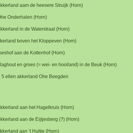
akkerland aam de heesere Struijk (Horn)
Ohe Onderhalen (Horn)
kkerland in de Waterstraat (Horn)
kkerland boven het Kloppeven (Horn)
oeshof aan de Kottenhof (Horn)
laghout en groes (= wei- en hooiland) in de Beuk (Horn)
n 5 ellen akkerland Ohe Beegden
akkerland aan het Hagelkruis (Horn)
kkerland aan de Eijtjesberg (?) (Horn)
kkerland aan ’t Hultje (Horn)