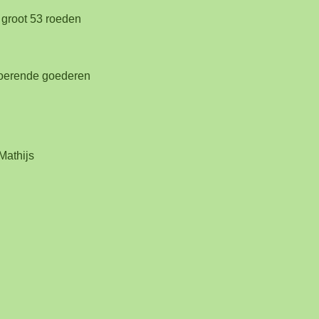
 groot 53 roeden
roerende goederen
Mathijs