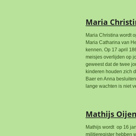
Maria Christi
Maria Christina wordt o
Maria Catharina van He
kennen. Op 17 april 18
meisjes overlijden op j
geweest dat de twee jo
kinderen houden zich da
Baer en Anna besluiten 
lange wachten is niet 
Mathijs Oijen
Mathijs wordt op 16 ja
militieregister hebben