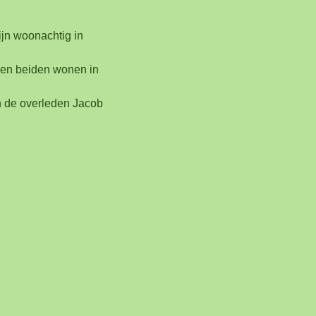
ijn woonachtig in
r en beiden wonen in
van de overleden Jacob